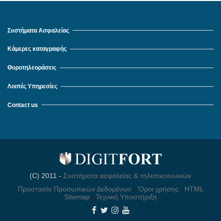
Συστήματα Ασφαλείας
Κάμερες καταγραφής
Θυροτηλεοράσεις
Λοιπές Υπηρεσίες
Contact us
(C) 2011 -
Συστήματα ασφαλείας & τηλεπικοινωνιών
Προστασία Προσωπικών Δεδομένων
|
'Οροι χρήσης
|
HTML
Sitemap
|
Τεχνική Υποστήριξη